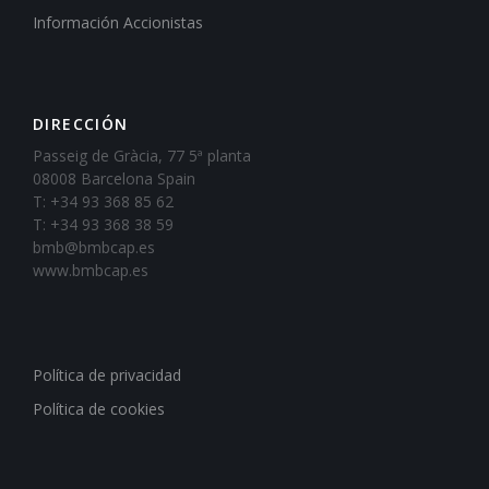
Información Accionistas
DIRECCIÓN
Passeig de Gràcia, 77 5ª planta
08008 Barcelona Spain
T: +34 93 368 85 62
T: +34 93 368 38 59
bmb@bmbcap.es
www.bmbcap.es
Política de privacidad
Política de cookies