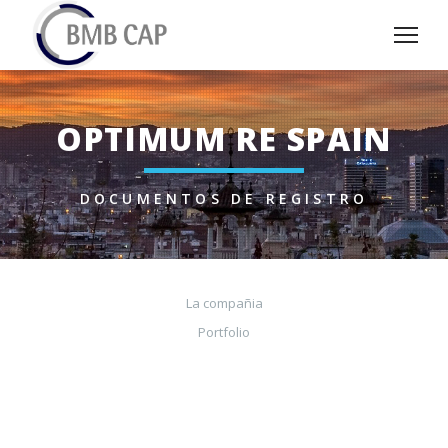
OPTIMUM RE SPAIN
DOCUMENTOS DE REGISTRO
La compañia
Portfolio