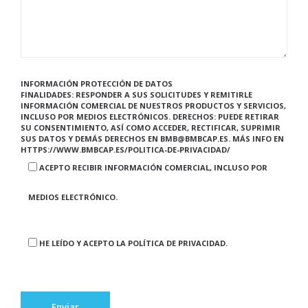
INFORMACIÓN PROTECCIÓN DE DATOS
FINALIDADES: RESPONDER A SUS SOLICITUDES Y REMITIRLE
INFORMACIÓN COMERCIAL DE NUESTROS PRODUCTOS Y SERVICIOS,
INCLUSO POR MEDIOS ELECTRÓNICOS. DERECHOS: PUEDE RETIRAR
SU CONSENTIMIENTO, ASÍ COMO ACCEDER, RECTIFICAR, SUPRIMIR
SUS DATOS Y DEMÁS DERECHOS EN BMB@BMBCAP.ES. MÁS INFO EN
HTTPS://WWW.BMBCAP.ES/POLITICA-DE-PRIVACIDAD/
ACEPTO RECIBIR INFORMACIÓN COMERCIAL, INCLUSO POR
MEDIOS ELECTRÓNICO.
HE LEÍDO Y ACEPTO LA POLÍTICA DE PRIVACIDAD.