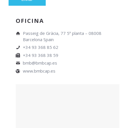
OFICINA
Passeig de Gràcia, 77 5ª planta – 08008
Barcelona Spain
+34 93 368 85 62
+34 93 368 38 59
bmb@bmbcap.es
www.bmbcap.es