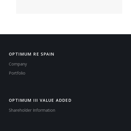
OPTIMUM RE SPAIN
Company
Portfolio
OPTIMUM III VALUE ADDED
Shareholder Information