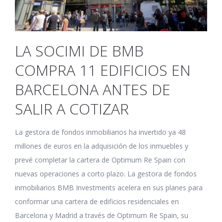
LA SOCIMI DE BMB
COMPRA 11 EDIFICIOS EN
BARCELONA ANTES DE
SALIR A COTIZAR
La gestora de fondos inmobiliarios ha invertido ya 48
millones de euros en la adquisición de los inmuebles y
prevé completar la cartera de Optimum Re Spain con
nuevas operaciones a corto plazo. La gestora de fondos
inmobiliarios BMB Investments acelera en sus planes para
conformar una cartera de edificios residenciales en
Barcelona y Madrid a través de Optimum Re Spain, su